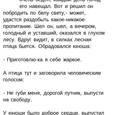
его навещал. Вот и решил он
побродить по белу свету,- может,
удастся раздобыть какое-никакое
пропитание. Шел он, шел, а вечером,
голодный и уставший, оказался в глухом
лесу. Вдруг видит, в силках лесная
птица бьется. Обрадовался юноша:
- Приготовлю-ка я себе жаркое.
А птица тут и заговорила человеческим
голосом:
- Не губи меня, дорогой путник, выпусти
на свободу.
У юноши было доброе сердце, выпустил