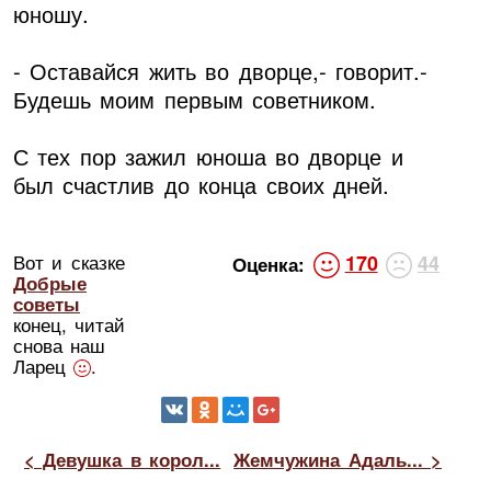
юношу.
- Оставайся жить во дворце,- говорит.-
Будешь моим первым советником.
С тех пор зажил юноша во дворце и
был счастлив до конца своих дней.
Вот и сказке
170
44
Оценка:
Добрые
советы
конец, читай
снова наш
Ларец
.
< Девушка в корол...
Жемчужина Адаль... >