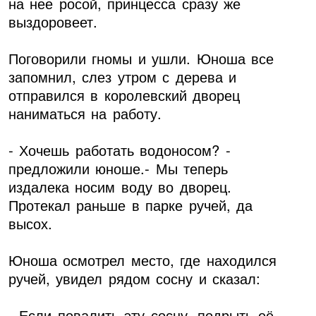
на нее росой, принцесса сразу же
выздоровеет.
Поговорили гномы и ушли. Юноша все
запомнил, слез утром с дерева и
отправился в королевский дворец
наниматься на работу.
- Хочешь работать водоносом? -
предложили юноше.- Мы теперь
издалека носим воду во дворец.
Протекал раньше в парке ручей, да
высох.
Юноша осмотрел место, где находился
ручей, увидел рядом сосну и сказал:
- Если повалить эту сосну, подрыть её