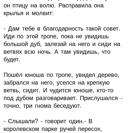
он птицу на волю. Расправила она
крылья и молвит:
- Дам тебе в благодарность такой совет.
Иди по этой тропе, пока не увидишь
большой дуб, залезай на него и сиди на
ветвях всю ночь. А там увидишь, что
будет.
Пошёл юноша по тропе, увидел дерево,
забрался на него, уселся на крепкую
ветвь, сидит. И чудится юноше, кто-то
под дубом разговаривает. Прислушался -
точно, три гнома беседуют.
- Слышали? - говорит один.- В
королевском парке ручей пересох,