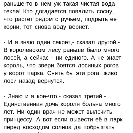
раньше-то в нем уж такая чистая вода
текла! Кто догадается повалить сосну,
что растет рядом с ручьем, подрыть ее
корни, тот снова воду вернёт.
- И я знаю один секрет,- сказал другой.-
В королевском лесу раньше было много
лосей, а сейчас - ни единого. А не знает
король, что звери боятся лосиных рогов
у ворот парка. Снять бы эти рога, живо
лоси назад вернутся.
- Знаю и я кое-что,- сказал третий.-
Единственная дочь короля больна много
лет. Ни один врач не может вылечить
принцессу. А вот если вывести её в парк
перед восходом солнца да побрызгать