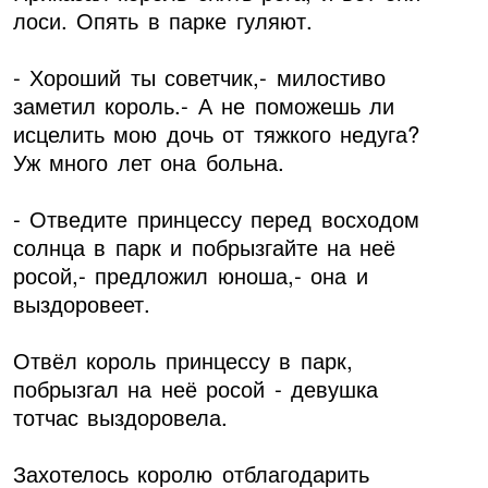
лоси. Опять в парке гуляют.
- Хороший ты советчик,- милостиво
заметил король.- А не поможешь ли
исцелить мою дочь от тяжкого недуга?
Уж много лет она больна.
- Отведите принцессу перед восходом
солнца в парк и побрызгайте на неё
росой,- предложил юноша,- она и
выздоровеет.
Отвёл король принцессу в парк,
побрызгал на неё росой - девушка
тотчас выздоровела.
Захотелось королю отблагодарить